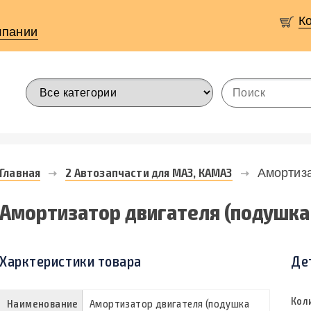
К
мпании
Главная
2 Автозапчасти для МАЗ, КАМАЗ
Амортиза
Амортизатор двигателя (подушка
Харктеристики товара
Де
Кол
Наименование
Амортизатор двигателя (подушка