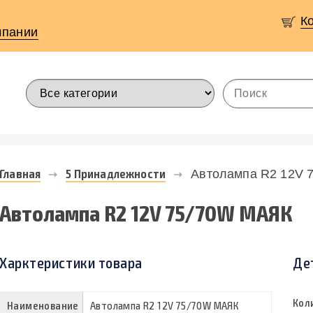
К
мпании
Главная
5 Принадлежности
Автолампа R2 12V 
Автолампа R2 12V 75/70W МАЯК
Харктеристики товара
Де
Кол
Наименование
Автолампа R2 12V 75/70W МАЯК