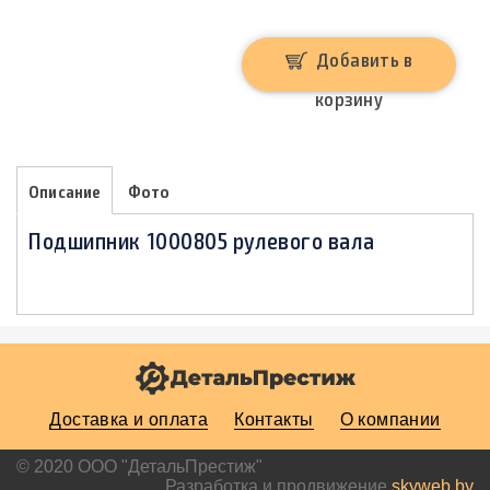
Добавить в
корзину
Описание
Фото
Подшипник 1000805 рулевого вала
Доставка и оплата
Контакты
О компании
© 2020 ООО "ДетальПрестиж"
Разработка и продвижение
skyweb.by