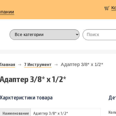
К
мпании
Главная
7 Инструмент
Адаптер 3/8* х 1/2*
Адаптер 3/8* х 1/2*
Харктеристики товара
Де
Кол
Наименование
Адаптер 3/8* х 1/2*