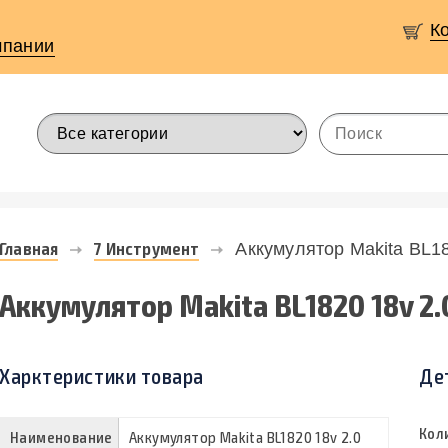
К
мпании
Главная
7 Инструмент
Аккумулятор Makita BL18
Аккумулятор Makita BL1820 18v 2.
Харктеристики товара
Де
Кол
Наименование
Аккумулятор Makita BL1820 18v 2.0