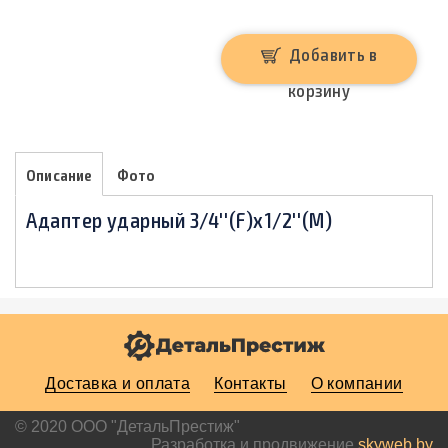
Добавить в
корзину
Описание
Фото
Адаптер ударный 3/4''(F)х1/2''(M)
Доставка и оплата
Контакты
О компании
© 2020 ООО "ДетальПрестиж"
Разработка и продвижение
skyweb.by