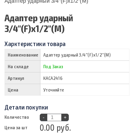
Адаптер ударный 3/4''(F)х1/2''(M)
Адаптер ударный
3/4''(F)х1/2''(M)
Харктеристики товара
Наименование
Адаптер ударный 3/4''(F)х1/2''(M)
На складе
Под Заказ
Артикул
КАСА2416
Цена
Уточняйте
Детали покупки
Количество
-
+
0.00 руб.
Цена за шт