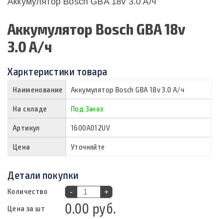
Аккумулятор Bosch GBA 18v 3.0 A/ч
Аккумулятор Bosch GBA 18v
3.0 A/ч
Харктеристики товара
Наименование
Аккумулятор Bosch GBA 18v 3.0 A/ч
На складе
Под Заказ
Артикул
1600A012UV
Цена
Уточняйте
Детали покупки
Количество
-
+
0.00 руб.
Цена за шт