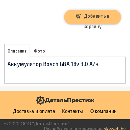
Добавить в
корзину
Описание
Фото
Аккумулятор Bosch GBA 18v 3.0 A/ч
Доставка и оплата
Контакты
О компании
© 2020 ООО "ДетальПрестиж"
Разработка и продвижение
skyweb.by