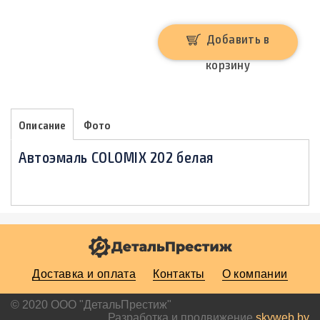
Добавить в
корзину
Описание
Фото
Автоэмаль COLOMIX 202 белая
Доставка и оплата
Контакты
О компании
© 2020 ООО "ДетальПрестиж"
Разработка и продвижение
skyweb.by