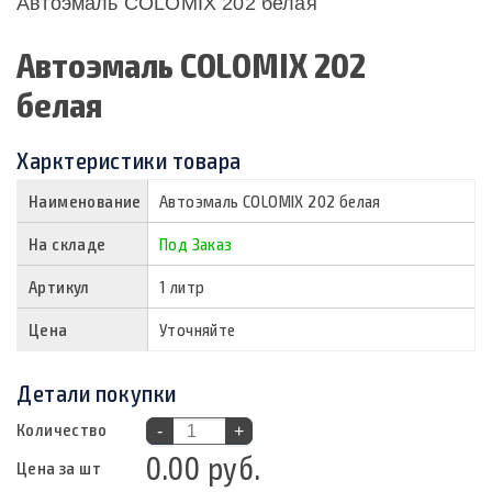
Автоэмаль COLOMIX 202 белая
Автоэмаль COLOMIX 202
белая
Харктеристики товара
Наименование
Автоэмаль COLOMIX 202 белая
На складе
Под Заказ
Артикул
1 литр
Цена
Уточняйте
Детали покупки
Количество
-
+
0.00 руб.
Цена за шт