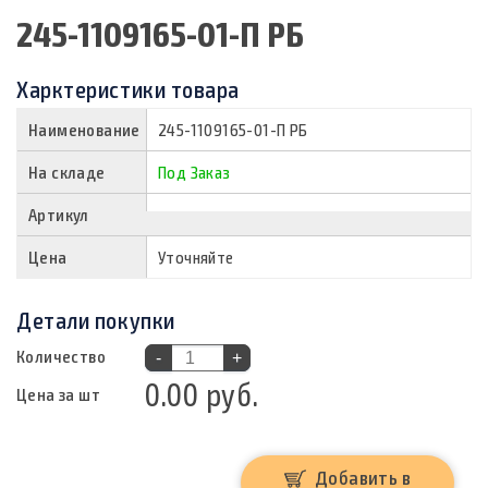
245-1109165-01-П РБ
Харктеристики товара
Наименование
245-1109165-01-П РБ
На складе
Под Заказ
Артикул
Цена
Уточняйте
Детали покупки
Количество
-
+
0.00 руб.
Цена за шт
Добавить в