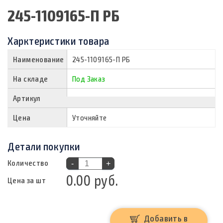
245-1109165-П РБ
Харктеристики товара
Наименование
245-1109165-П РБ
На складе
Под Заказ
Артикул
Цена
Уточняйте
Детали покупки
Количество
-
+
0.00 руб.
Цена за шт
Добавить в