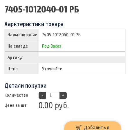
7405-1012040-01 РБ
Харктеристики товара
Наименование
7405-1012040-01 РБ
На складе
Под Заказ
Артикул
Цена
Уточняйте
Детали покупки
Количество
-
+
0.00 руб.
Цена за шт
Добавить в