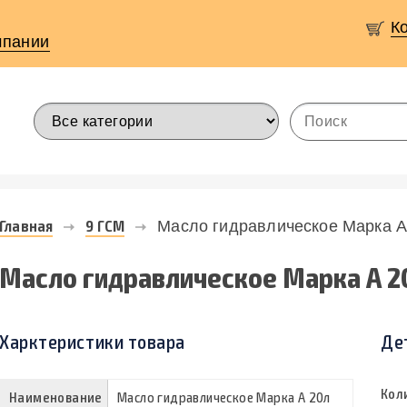
К
мпании
Главная
9 ГСМ
Масло гидравлическое Марка А
Масло гидравлическое Марка А 2
Харктеристики товара
Де
Кол
Наименование
Масло гидравлическое Марка А 20л