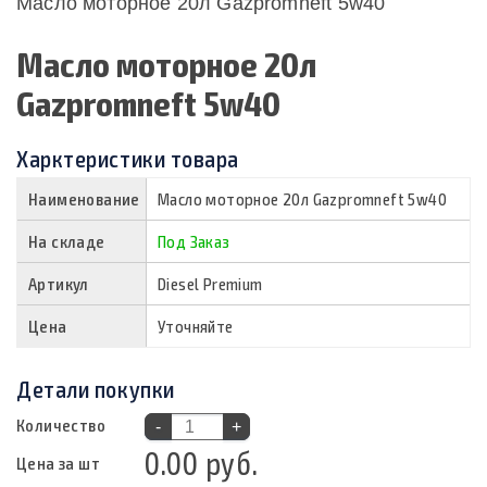
Масло моторное 20л Gazpromneft 5w40
Масло моторное 20л
Gazpromneft 5w40
Харктеристики товара
Наименование
Масло моторное 20л Gazpromneft 5w40
На складе
Под Заказ
Артикул
Diesel Premium
Цена
Уточняйте
Детали покупки
Количество
-
+
0.00 руб.
Цена за шт