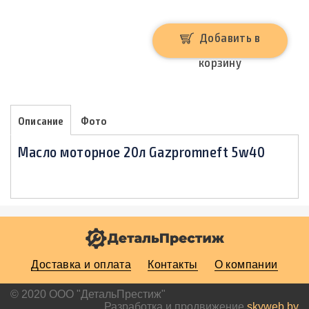
Добавить в
корзину
Описание
Фото
Масло моторное 20л Gazpromneft 5w40
Доставка и оплата
Контакты
О компании
© 2020 ООО "ДетальПрестиж"
Разработка и продвижение
skyweb.by