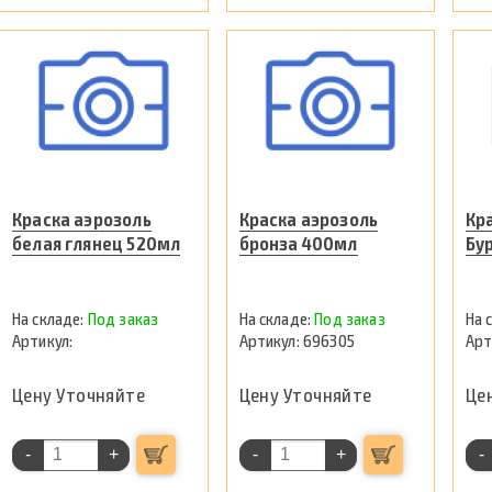
Краска аэрозоль
Краска аэрозоль
Кр
белая глянец 520мл
бронза 400мл
Бу
Под заказ
Под заказ
696305
Цену Уточняйте
Цену Уточняйте
Це
-
+
-
+
-