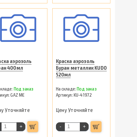
аска аэрозоль
Краска аэрозоль
ран 400мл
Буран металлик KUDO
520мл
Под заказ
Под заказ
GAZ ME
KU-41972
ну Уточняйте
Цену Уточняйте
+
-
+