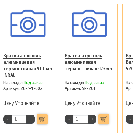
Краска аэрозоль
Краска аэрозоль
Кр
алюминиевая
алюминиевая
Ба
термостойкая 400мл
термостойкая 473мл
52
INRAL
Под заказ
Под заказ
26-7-4-002
SP-201
Цену Уточняйте
Цену Уточняйте
Це
-
+
-
+
-