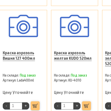
Краска аэрозоль
Краска аэрозоль
Кр
Вишня 127 400мл
желтая KUDO 520мл
зе
52
Под заказ
Под заказ
Lada400ml
KU-4010
Цену Уточняйте
Цену Уточняйте
Це
-
+
-
+
-