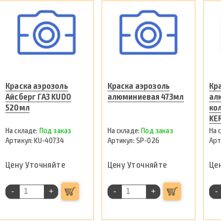
Краска аэрозоль
Краска аэрозоль
Кр
Айсберг ГАЗ KUDO
алюминиевая 473мл
ал
520мл
ко
KE
Под заказ
Под заказ
KU-40734
SP-026
Цену Уточняйте
Цену Уточняйте
Це
-
+
-
+
-