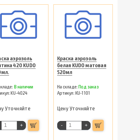
аска аэрозоль
Краска аэрозоль
лтика 420 KUDO
белая KUDO матовая
0мл.
520мл
В наличии
Под заказ
KU-4024
KU-1101
ну Уточняйте
Цену Уточняйте
+
-
+