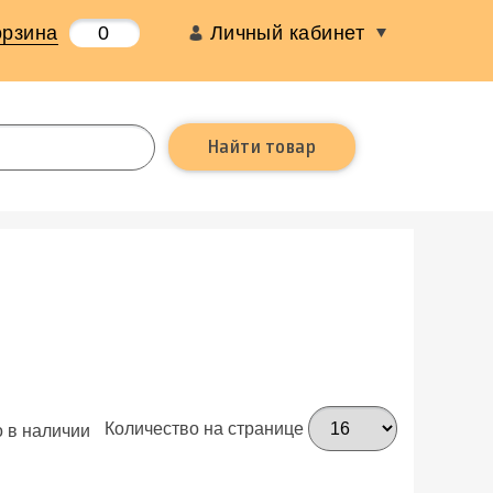
орзина
0
Личный кабинет
Количество на странице
 в наличии