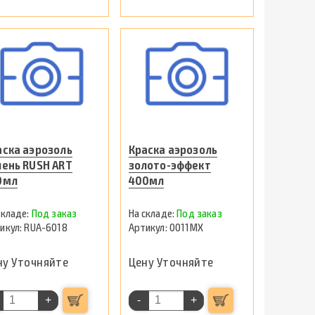
аска аэрозоль
Краска аэрозоль
лень RUSH ART
золото-эффект
0мл
400мл
Под заказ
Под заказ
RUA-6018
0011МХ
ну Уточняйте
Цену Уточняйте
+
-
+