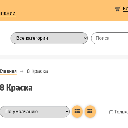
К
мпании
Главная
8 Краска
8 Краска
Только