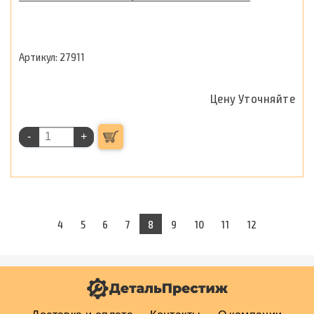
27911
Цену Уточняйте
-
+
4
5
6
7
8
9
10
11
12