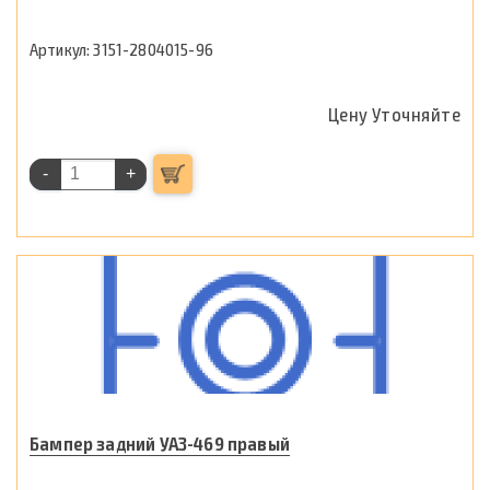
3151-2804015-96
Цену Уточняйте
-
+
Бампер задний УАЗ-469 правый