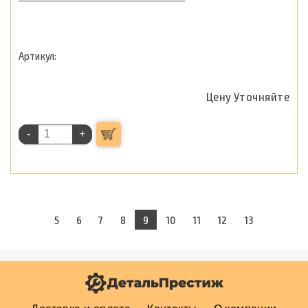
Цену Уточняйте
-
+
5
6
7
8
9
10
11
12
13