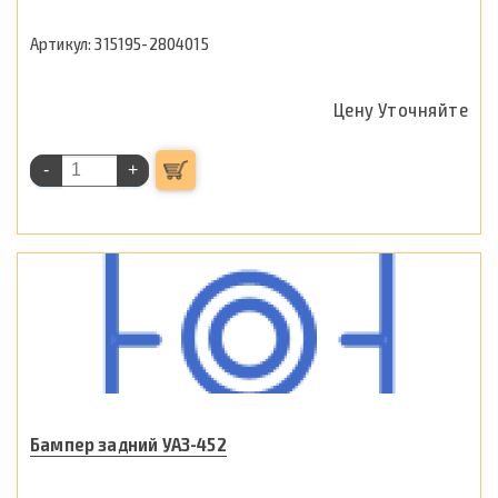
315195-2804015
Цену Уточняйте
-
+
Бампер задний УАЗ-452