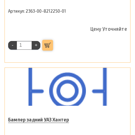
2363-00-8212250-01
Цену Уточняйте
-
+
Бампер задний УАЗ Хантер