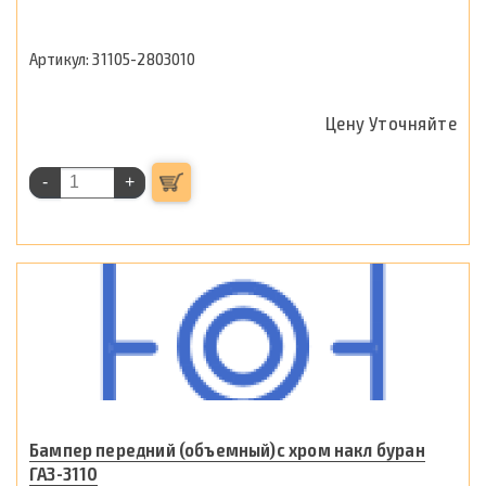
31105-2803010
Цену Уточняйте
-
+
Бампер передний (объемный)с хром накл буран
ГАЗ-3110