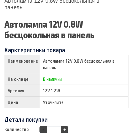
Автолампа 12V 0.8W бесцокольная в
панель
Автолампа 12V 0.8W
бесцокольная в панель
Харктеристики товара
Наименование
Автолампа 12V 0.8W бесцокольная в
панель
На складе
В наличии
Артикул
12V 1.2W
Цена
Уточняйте
Детали покупки
Количество
-
+