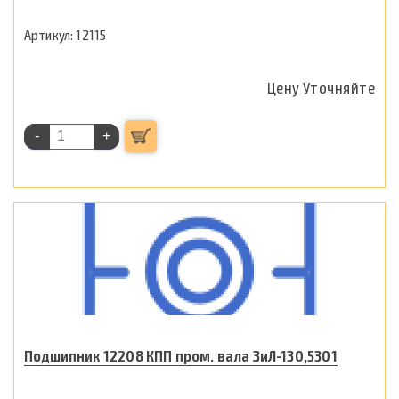
12115
Цену Уточняйте
-
+
Подшипник 12208 КПП пром. вала ЗиЛ-130,5301