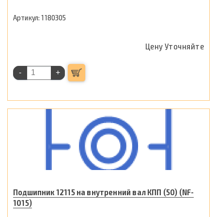
1180305
Цену Уточняйте
-
+
Подшипник 12115 на внутренний вал КПП (50) (NF-
1015)