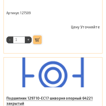
127509
Цену Уточняйте
-
+
Подшипник 129710-ЕС17 шкворня опорный 64221
закрытый