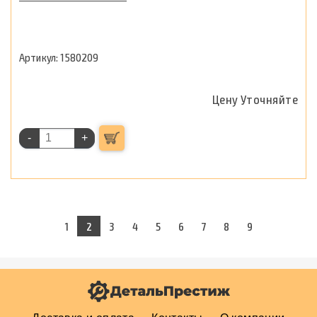
1580209
Цену Уточняйте
-
+
1
2
3
4
5
6
7
8
9