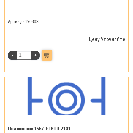
150308
Цену Уточняйте
-
+
Подшипник 156704 КПП 2101