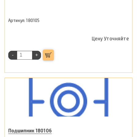
180105
Цену Уточняйте
-
+
Подшипник 180106