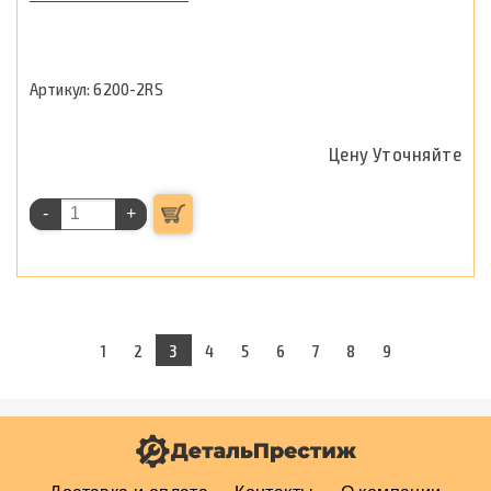
6200-2RS
Цену Уточняйте
-
+
1
2
3
4
5
6
7
8
9