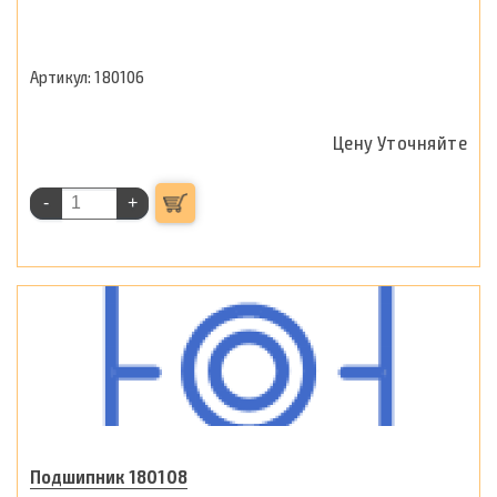
180106
Цену Уточняйте
-
+
Подшипник 180108